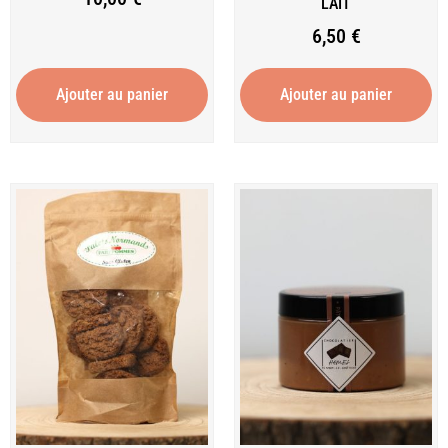
LAIT
6,50
€
Ajouter au panier
Ajouter au panier