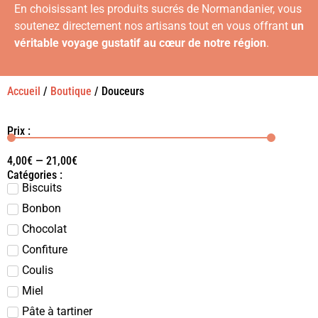
En choisissant les produits sucrés de Normandanier, vous
soutenez directement nos artisans tout en vous offrant
un
véritable voyage gustatif au cœur de notre région
.
Accueil
/
Boutique
/ Douceurs
Prix :
4,00
€
—
21,00
€
Catégories :
Biscuits
Bonbon
Chocolat
Confiture
Coulis
Miel
Pâte à tartiner