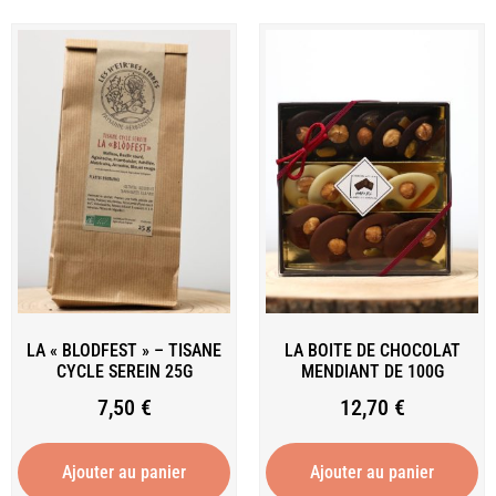
LA « BLODFEST » – TISANE
LA BOITE DE CHOCOLAT
CYCLE SEREIN 25G
MENDIANT DE 100G
7,50
€
12,70
€
Ajouter au panier
Ajouter au panier