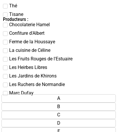
Thé
Tisane
Producteurs :
Chocolaterie Hamel
Confiture d'Albert
Ferme de la Houssaye
La cuisine de Céline
Les Fruits Rouges de l'Estuaire
Les Heirbes Libres
Les Jardins de Khirons
Les Ruchers de Normandie
Marc Dufay
A
B
C
D
E