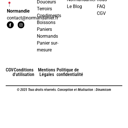
Douceurs
Le Blog
FAQ
Terroirs
Normandie
CGV
Condiments
contact@normandanier.fr
Boissons
Paniers
Normands
Panier sur-
mesure
CGV
Conditions
Mentions
Politique de
d'utilisation
Légales
confidentialité
© 2025 Tous droits réservés. Conception et Réalisation :
Dinamicom