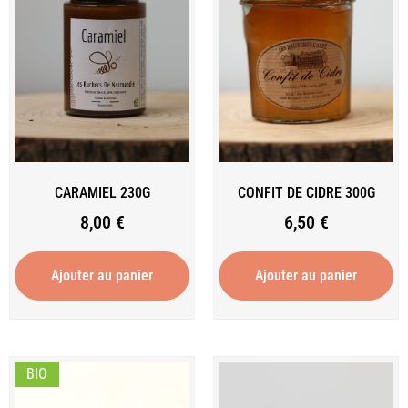
CARAMIEL 230G
CONFIT DE CIDRE 300G
8,00
€
6,50
€
Ajouter au panier
Ajouter au panier
BIO