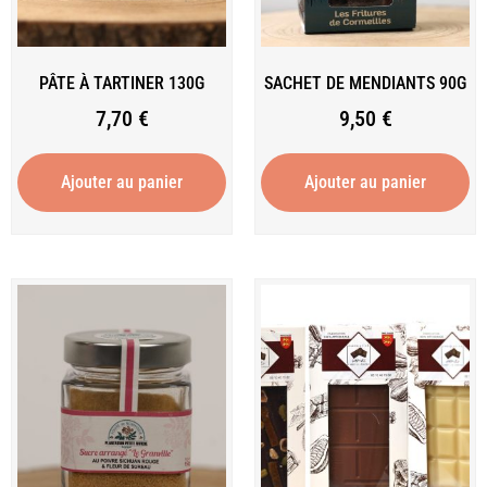
PÂTE À TARTINER 130G
SACHET DE MENDIANTS 90G
7,70
€
9,50
€
Ajouter au panier
Ajouter au panier