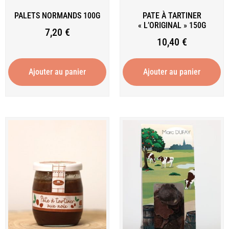
PALETS NORMANDS 100G
PATE À TARTINER
« L’ORIGINAL » 150G
7,20
€
10,40
€
Ajouter au panier
Ajouter au panier