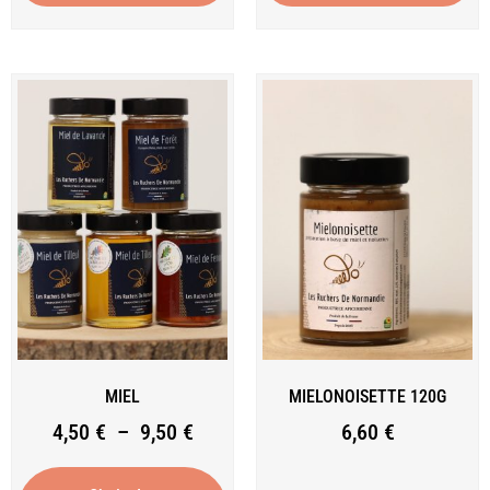
MIEL
MIELONOISETTE 120G
4,50
€
–
9,50
€
6,60
€