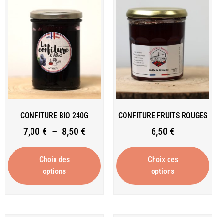
CONFITURE BIO 240G
CONFITURE FRUITS ROUGES
7,00
€
–
8,50
€
6,50
€
Choix des
Choix des
options
options