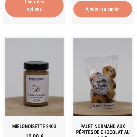
Choix des
options
Ajouter au panier
MIELONOISETTE 240G
PALET NORMAND AUX
PÉPITES DE CHOCOLAT AU
10,00
€