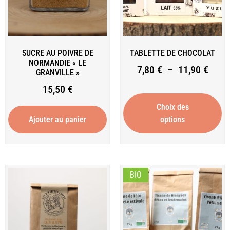
SUCRE AU POIVRE DE
TABLETTE DE CHOCOLAT
NORMANDIE « LE
7,80
€
–
11,90
€
GRANVILLE »
15,50
€
Choix des
Ajouter au panier
options
BIO