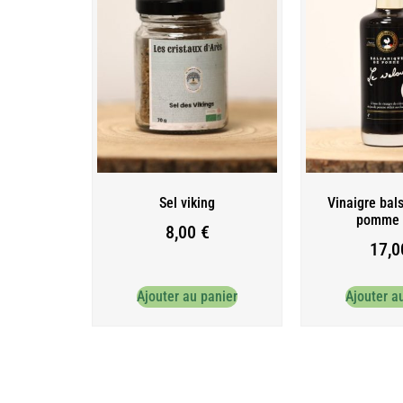
Sel viking
Vinaigre bal
pomme 
8,00
€
17,
Ajouter au panier
Ajouter a