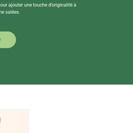
r ajouter une touche d’originalité à
me salées.
r