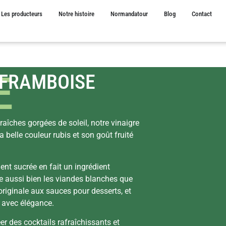
Les producteurs
Notre histoire
Normandatour
Blog
Contact
E
 FRAMBOISE
raîches gorgées de soleil, notre vinaigre
 belle couleur rubis et son goût fruité
ent sucrée en fait un ingrédient
me aussi bien les viandes blanches que
originale aux sauces pour desserts, et
s avec élégance.
éer des cocktails rafraîchissants et