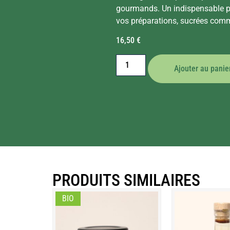
gourmands. Un indispensable pou
vos préparations, sucrées com
16,50
€
Ajouter au panie
PRODUITS SIMILAIRES
BIO